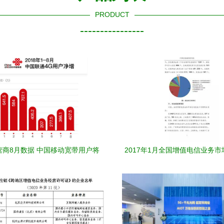
PRODUCT
----------------
营商8月数据 中国移动宽带用户将
2017年1月全国增值电信业务
国电信，电话用户争夺燃“剧情分
况报告分析
应对碎片化需求，市场开发涌现创
新趋势