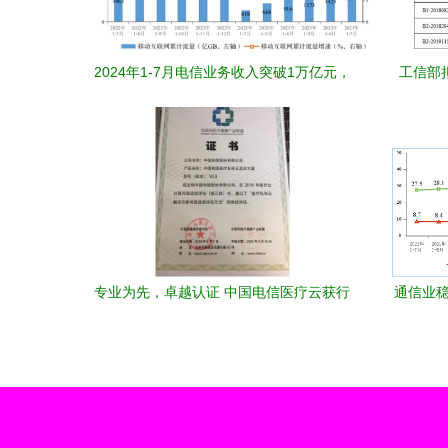
2024年1-7月电信业务收入突破1万亿元，
工信部
5G用户规模达6.95亿户
软
专业为先，卓越认证 中国电信医疗云获行
通信业稳
业殊荣