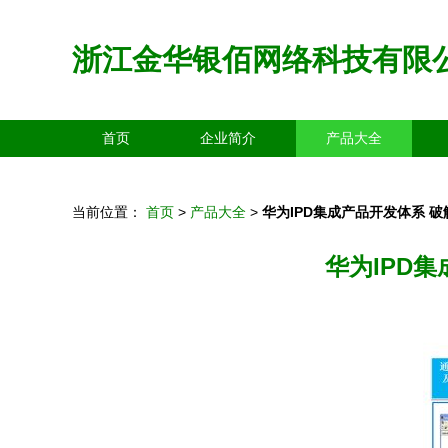
浙江金华银佰网络科技有限
首页
企业简介
产品大全
当前位置：
首页
>
产品大全
>
华为IPD集成产品开发体系 
华为IPD