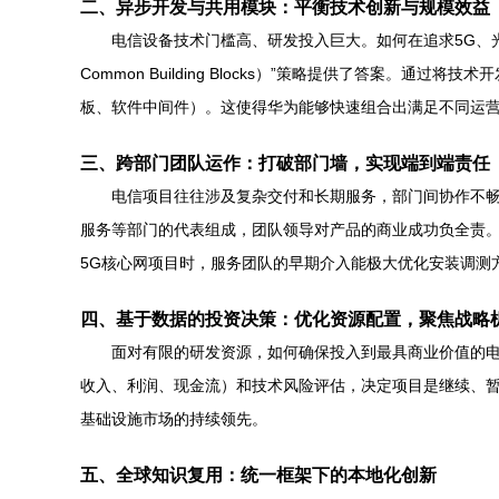
二、异步开发与共用模块：平衡技术创新与规模效益
电信设备技术门槛高、研发投入巨大。如何在追求5G、光
Common Building Blocks）”策略提供了答
板、软件中间件）。这使得华为能够快速组合出满足不同运营
三、跨部门团队运作：打破部门墙，实现端到端责任
电信项目往往涉及复杂交付和长期服务，部门间协作不畅会
服务等部门的代表组成，团队领导对产品的商业成功负全责。
5G核心网项目时，服务团队的早期介入能极大优化安装调测
四、基于数据的投资决策：优化资源配置，聚焦战略
面对有限的研发资源，如何确保投入到最具商业价值的电
收入、利润、现金流）和技术风险评估，决定项目是继续、暂
基础设施市场的持续领先。
五、全球知识复用：统一框架下的本地化创新