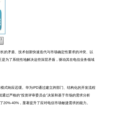
期长的矛盾、技术创新快速迭代与市场确定性要求的冲突、以
发）体系，正是为了系统性地解决这些深层矛盾，驱动其在电信业务领域
模式响应迟缓。华为IPD通过建立跨部门、结构化的开发流程
就通过严格的“投资评审委员会”决策和基于市场的需求分析
缩短了20%-40%，显著提升了应对电信市场敏捷需求的能力。