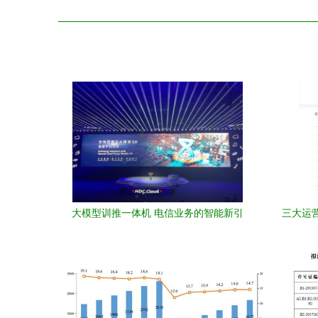
大模型训推一体机 电信业务的智能新引
三大运
擎，开箱即用
赶超中
裂”，为