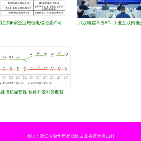
拟注销6家企业增值电信经营许可
武汉电信举办5G+工业互联网推
件开发行业迎来合规新挑战
化与中国信通院合作，推进工业
健增长显韧性 软件开发引领数智
化新浪潮
地址：浙江省金华市婺城区白龙桥镇天姆山村