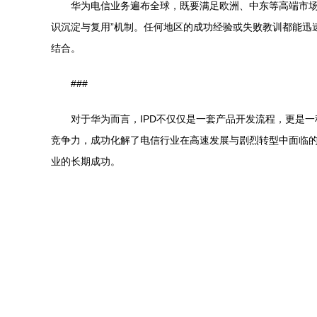
华为电信业务遍布全球，既要满足欧洲、中东等高端市场
识沉淀与复用”机制。任何地区的成功经验或失败教训都能迅
结合。
###
对于华为而言，IPD不仅仅是一套产品开发流程，更是
竞争力，成功化解了电信行业在高速发展与剧烈转型中面临的
业的长期成功。