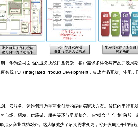
时期，华为公司面临的业务挑战日益复杂：客户需求多样化与产品开发周
D（Integrated Product Development，集成产品开
划、云服务、运维管理乃至商业创新的端到端解决方案。传统的串行开发
市场、研发、供应链、服务等环节早期整合。在“概念”与“计划”阶段，
方向与客户真实痛点及商业成功对齐。这大幅减少了后期需求变更，将开发周期平均