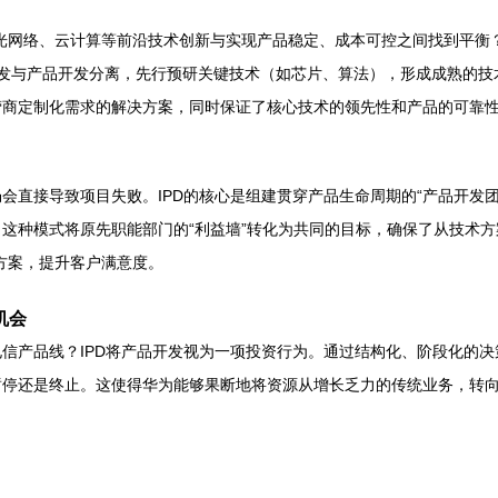
网络、云计算等前沿技术创新与实现产品稳定、成本可控之间找到平衡？华为
案。通过将技术开发与产品开发分离，先行预研关键技术（如芯片、算法），形成成
商定制化需求的解决方案，同时保证了核心技术的领先性和产品的可靠性，
直接导致项目失败。IPD的核心是组建贯穿产品生命周期的“产品开发团队
这种模式将原先职能部门的“利益墙”转化为共同的目标，确保了从技术
方案，提升客户满意度。
机会
信产品线？IPD将产品开发视为一项投资行为。通过结构化、阶段化的决
停还是终止。这使得华为能够果断地将资源从增长乏力的传统业务，转向